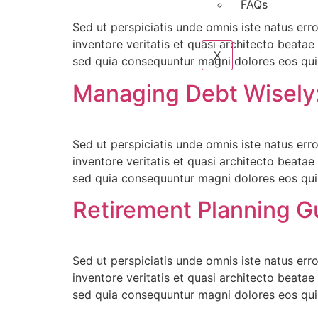
FAQs
Sed ut perspiciatis unde omnis iste natus er
inventore veritatis et quasi architecto beata
X
sed quia consequuntur magni dolores eos qui
Managing Debt Wisely:
Sed ut perspiciatis unde omnis iste natus er
inventore veritatis et quasi architecto beata
sed quia consequuntur magni dolores eos qui
Retirement Planning G
Sed ut perspiciatis unde omnis iste natus er
inventore veritatis et quasi architecto beata
sed quia consequuntur magni dolores eos qui