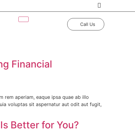
Call Us
g Financial
m rem aperiam, eaque ipsa quae ab illo
a voluptas sit aspernatur aut odit aut fugit,
Is Better for You?