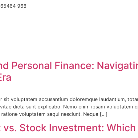
 65464 968
 Personal Finance: Navigatin
Era
ror sit voluptatem accusantium doloremque laudantium, tota
e vitae dicta sunt explicabo. Nemo enim ipsam voluptatem qui
 ratione voluptatem sequi nesciunt. Neque […]
 vs. Stock Investment: Which 