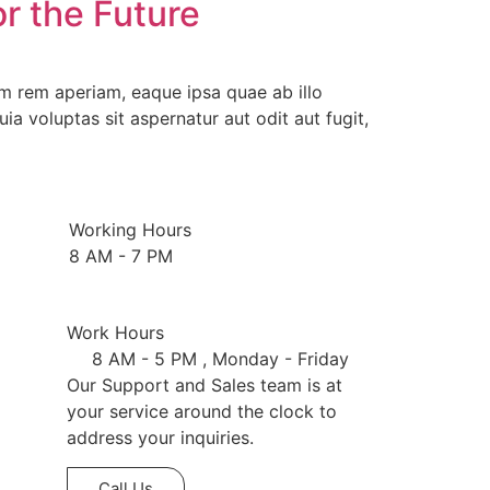
r the Future
m rem aperiam, eaque ipsa quae ab illo
a voluptas sit aspernatur aut odit aut fugit,
Working Hours
8 AM - 7 PM
Work Hours
8 AM - 5 PM , Monday - Friday
Our Support and Sales team is at
your service around the clock to
address your inquiries.
Call Us