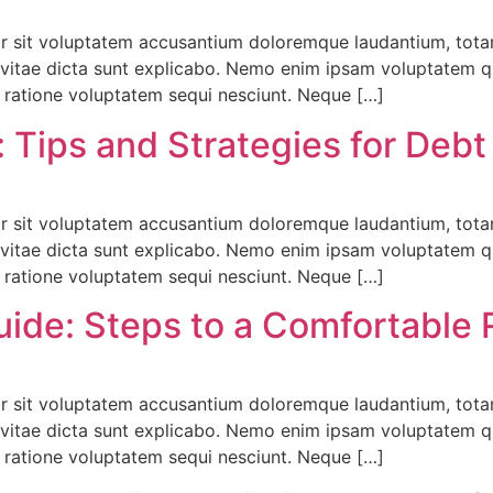
ror sit voluptatem accusantium doloremque laudantium, tota
e vitae dicta sunt explicabo. Nemo enim ipsam voluptatem qui
 ratione voluptatem sequi nesciunt. Neque […]
 Tips and Strategies for Debt
ror sit voluptatem accusantium doloremque laudantium, tota
e vitae dicta sunt explicabo. Nemo enim ipsam voluptatem qui
 ratione voluptatem sequi nesciunt. Neque […]
uide: Steps to a Comfortable 
ror sit voluptatem accusantium doloremque laudantium, tota
e vitae dicta sunt explicabo. Nemo enim ipsam voluptatem qui
 ratione voluptatem sequi nesciunt. Neque […]